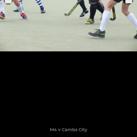
M4 v Cambs City