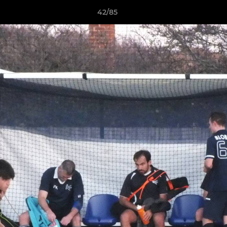
42/85