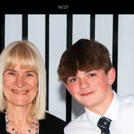
16/27