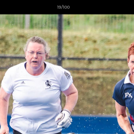
19/100