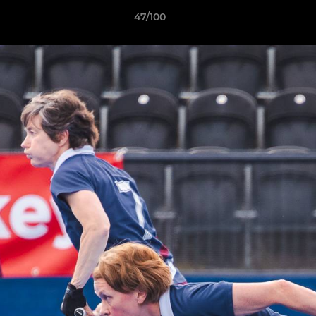
47/100